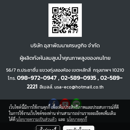
บ
ริษัท อุสาพัฒนา
เศรษฐกิจ จำกัด
ผู้ผลิตกังหันลมสูบน้ำคุณภาพสูงของคนไทย
56/7 ถ.ประชาชื่น แขวงทุ่งสองห้อง เขตหลักสี่ กรุงเทพฯ 10210
098-972-0947 , 02-589-0935 , 02-589-
โทร.
2221
อีเมลล์. usa-eco@hotmail.co.th
เว็บไซต์นี้มีการใช้งานคุกกี้ เพื่อเพิ่มประสิทธิภาพและประสบการณ์ที่ดี
ในการใช้งานเว็บไซต์ของท่าน ท่านสามารถอ่านรายละเอียดเพิ่มเติม
ได้ที่
นโยบายความเป็นส่วนตัว
และ
นโยบายคุกกี้
Copyright 2018 All Rigths Reserved.