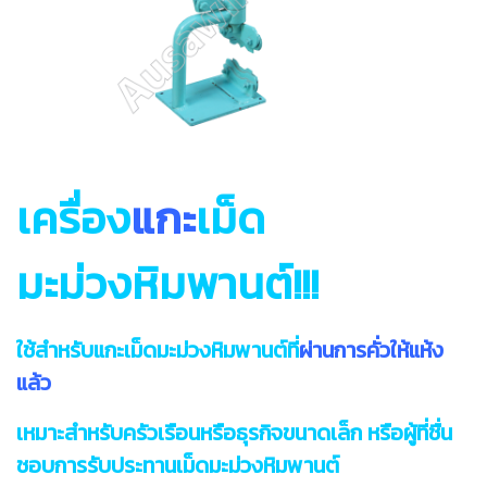
เครื่อง
แกะ
เม็ด
มะม่วงหิมพานต์!!!
ใช้สำหรับแกะเม็ดมะม่วงหิมพานต์ที่
ผ่านการคั่วให้แห้ง
แล้ว
เหมาะสำหรับครัวเรือนหรือธุรกิจขนาดเล็ก หรือผู้ที่ชื่น
ชอบการรับประทานเม็ดมะม่วงหิมพานต์