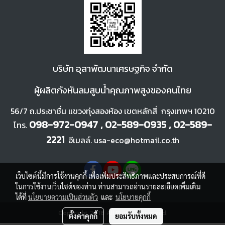
บ
ริษัท อุสาพัฒนา
เศรษฐกิจ จำกัด
ผู้ผลิตกังหันลมสูบน้ำคุณภาพสูงของคนไทย
56/7 ถ.ประชาชื่น แขวงทุ่งสองห้อง เขตหลักสี่ กรุงเทพฯ 10210
098-972-0947 , 02-589-0935 , 02-589-
โทร.
2221
อีเมลล์. usa-eco@hotmail.co.th
เว็บไซต์นี้มีการใช้งานคุกกี้ เพื่อเพิ่มประสิทธิภาพและประสบการณ์ที่ดี
ในการใช้งานเว็บไซต์ของท่าน ท่านสามารถอ่านรายละเอียดเพิ่มเติม
ได้ที่
นโยบายความเป็นส่วนตัว
และ
นโยบายคุกกี้
Copyright 2018 All Rigths Reserved.
ตั้งค่าคุกกี้
ยอมรับทั้งหมด