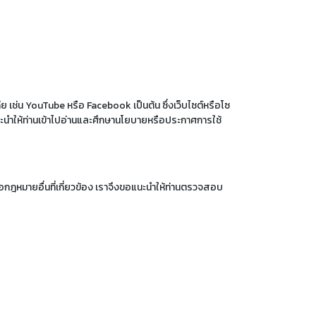
ย เช่น YouTube หรือ Facebook เป็นต้น ซึ่งเว็บไซต์หรือโซ
แนะนำให้ท่านเข้าไปอ่านและศึกษานโยบายหรือประกาศการใช้
กฎหมายอื่นที่เกี่ยวข้อง เราจึงขอแนะนำให้ท่านตรวจสอบ