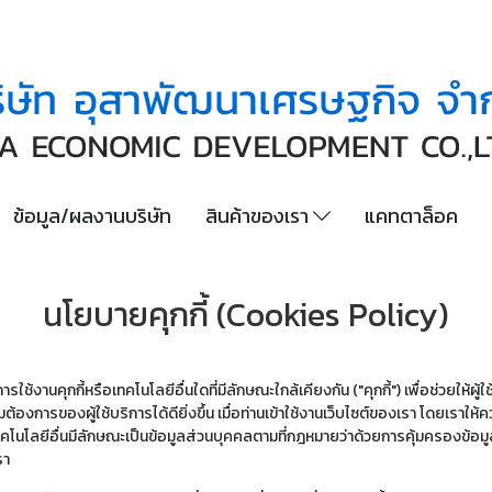
ข้อมูล/ผลงานบริษัท
สินค้าของเรา
แคทตาล็อค
นโยบายคุกกี้ (Cookies Policy)
รใช้งานคุกกี้หรือเทคโนโลยีอื่นใดที่มีลักษณะใกล้เคียงกัน ("คุกกี้") เพื่อช่วยให้ผ
ของผู้ใช้บริการได้ดียิ่งขึ้น เมื่อท่านเข้าใช้งานเว็บไซต์ของเรา โดยเราให้ค
ะเทคโนโลยีอื่นมีลักษณะเป็นข้อมูลส่วนบุคคลตามที่กฎหมายว่าด้วยการคุ้มครองข้อ
รา