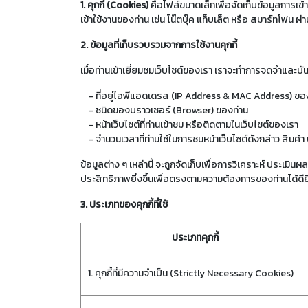
1. คุกกี้ (Cookies)
คือไฟล์ขนาดเล็กเพื่อจัดเก็บข้อมูลการเข้าใ
เข้าใช้งานของท่าน เช่น โน๊ตบุ๊ค แท็บเล็ต หรือ สมาร์ทโฟน ผ่า
2. ข้อมูลที่เก็บรวบรวมจากการใช้งานคุกกี้
เมื่อท่านเข้าเยี่ยมชมเว็บไซต์ของเรา เราจะทำการจดจำและบัน
- ที่อยู่ไอพีแอดเดรส (IP Address & MAC Address) ขอ
- ชนิดของบราวเซอร์ (Browser) ของท่าน
- หน้าเว็บไซต์ที่ท่านเข้าชม หรือติดตามในเว็บไซต์ของเรา
- จำนวนเวลาที่ท่านใช้ในการชมหน้าเว็บไซต์ดังกล่าว สินค้า บร
ข้อมูลต่าง ๆ เหล่านี้ จะถูกจัดเก็บเพื่อการวิเคราะห์ ประ
ประสิทธิภาพยิ่งขึ้นเพื่อตรงตามความต้องการของท่านได้ดียิ่
3. ประเภทของคุกกี้ที่ใช้
ประเภทคุกกี้
1. คุกกี้ที่มีความจำเป็น (Strictly Necessary Cookies)