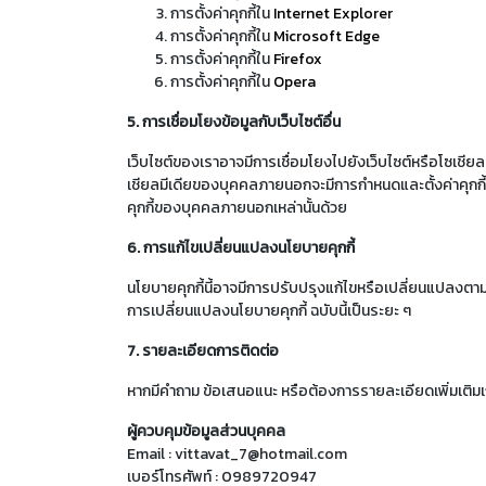
การตั้งค่าคุกกี้ใน
Internet Explorer
การตั้งค่าคุกกี้ใน
Microsoft Edge
การตั้งค่าคุกกี้ใน
Firefox
การตั้งค่าคุกกี้ใน
Opera
5. การเชื่อมโยงข้อมูลกับเว็บไซต์อื่น
เว็บไซต์ของเราอาจมีการเชื่อมโยงไปยังเว็บไซต์หรือโซเชียล
เชียลมีเดียของบุคคลภายนอกจะมีการกำหนดและตั้งค่าคุกกี้ข
คุกกี้ของบุคคลภายนอกเหล่านั้นด้วย
6. การแก้ไขเปลี่ยนแปลงนโยบายคุกกี้
นโยบายคุกกี้นี้อาจมีการปรับปรุงแก้ไขหรือเปลี่ยนแปลงตา
การเปลี่ยนแปลงนโยบายคุกกี้ ฉบับนี้เป็นระยะ ๆ
7. รายละเอียดการติดต่อ
หากมีคำถาม ข้อเสนอแนะ หรือต้องการรายละเอียดเพิ่มเติมเกี
ผู้ควบคุมข้อมูลส่วนบุคคล
Email : vittavat_7@hotmail.com
เบอร์โทรศัพท์ : 0989720947