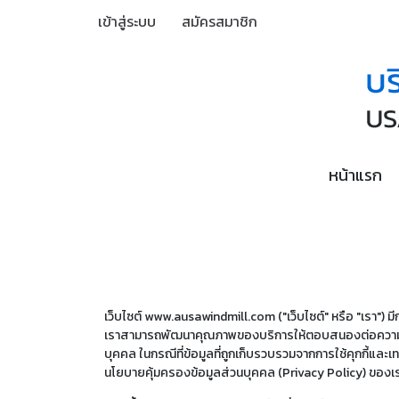
เข้าสู่ระบบ
สมัครสมาชิก
หน้าแรก
เว็บไซต์ www.ausawindmill.com ("เว็บไซต์" หรือ "เรา") มีกา
เราสามารถพัฒนาคุณภาพของบริการให้ตอบสนองต่อความต้องการ
บุคคล ในกรณีที่ข้อมูลที่ถูกเก็บรวบรวมจากการใช้คุกกี้แล
นโยบายคุ้มครองข้อมูลส่วนบุคคล (Privacy Policy) ของเ