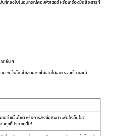
ดยจะบันทึกลงไปในอุปกรณ์คอมพิวเตอร์ หรือเครื่องมือสื่อสารที่
ิติอื่น ๆ
ุณภาพเว็บไซต์ให้สามารถใช้งานได้ง่าย รวดเร็ว และมี
ข้าใช้เว็บไซต์ หรือการสั่งซื้อสินค้า เพื่อให้เว็บไซต์
คุกกี้ประเภทนี้ได้