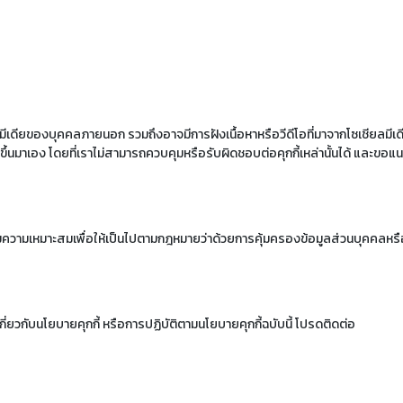
มีเดียของบุคคลภายนอก รวมถึงอาจมีการฝังเนื้อหาหรือวีดีโอที่มาจากโซเชียลมีเดี
ึ้นมาเอง โดยที่เราไม่สามารถควบคุมหรือรับผิดชอบต่อคุกกี้เหล่านั้นได้ และขอ
มความเหมาะสมเพื่อให้เป็นไปตามกฎหมายว่าด้วยการคุ้มครองข้อมูลส่วนบุคคลหรือ
่ยวกับนโยบายคุกกี้ หรือการปฏิบัติตามนโยบายคุกกี้ฉบับนี้ โปรดติดต่อ