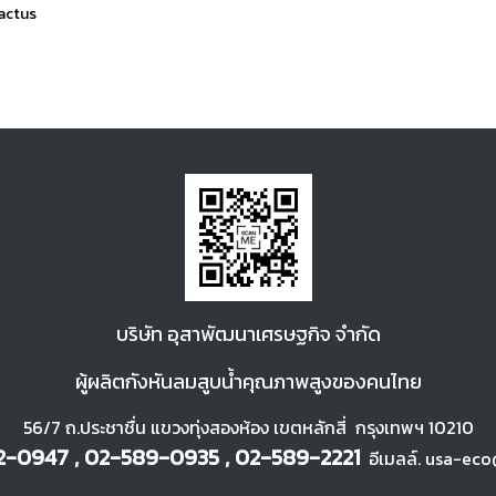
actus
บ
ริษัท อุสาพัฒนา
เศรษฐกิจ จำกัด
ผู้ผลิตกังหันลมสูบน้ำคุณภาพสูงของคนไทย
56/7 ถ.ประชาชื่น แขวงทุ่งสองห้อง เขตหลักสี่ กรุงเทพฯ 10210
-0947 , 02-589-0935 , 02-589-2221
อีเมลล์. usa-eco