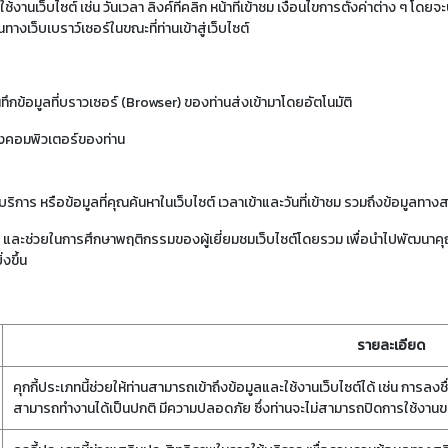
ช้งานเว็บไซต์ เช่น วันเวลา ลิงค์ที่คลิก หน้าที่เข้าชม เงื่อนไขการตั้งค่าต่าง ๆ โ
นทางเว็บเบราว์เซอร์ในขณะที่ท่านเข้าสู่เว็บไซต์
ทึกข้อมูลที่บราวเซอร์ (Browser) ของท่านส่งเข้ามาโดยอัตโนมัติ
งคอมพิวเตอร์ของท่าน
ิการ หรือข้อมูลที่คุณค้นหาในเว็บไซต์ เวลาเข้าและวันที่เข้าชม รวมถึงข้อมูลทางสถ
เมินผล และช่วยในการศึกษาพฤติกรรมของผู้เยี่ยมชมเว็บไซต์โดยรวม เพื่อนำไปพัฒนาค
งขึ้น
รายละเอียด
คุกกี้ประเภทนี้ช่วยให้ท่านสามารถเข้าถึงข้อมูลและใช้งานเว็บไซต์ได้ เช่น การลงชื่อเ
สามารถทำงานได้เป็นปกติ มีความปลอดภัย ซึ่งท่านจะไม่สามารถปิดการใช้งานของ