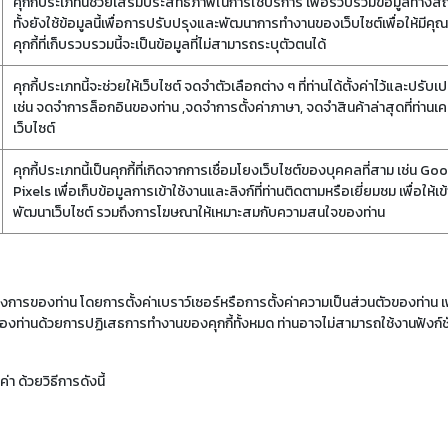
คุกกี้ประเภทนี้ช่วยเสริมประสิทธิภาพในการใช้บริการ เพื่อรวบรวมข้อมูลทางสถ
ทั้งยังใช้ข้อมูลนี้เพื่อการปรับปรุงและพัฒนาการทำงานของเว็บไซต์เพื่อให้มีคุ
คุกกี้ที่เก็บรวบรวมนี้จะเป็นข้อมูลที่ไม่สามารถระบุตัวตนได้
คุกกี้ประเภทนี้จะช่วยให้เว็บไซต์ จดจำตัวเลือกต่าง ๆ ที่ท่านได้ตั้งค่าไว้และ
เช่น จดจำการล็อกอินของท่าน ,จดจำการตั้งค่าภาษา, จดจำสินค้าล่าสุดที่ท่านเ
เว็บไซต์
คุกกี้ประเภทนี้เป็นคุกกี้ที่เกิดจากการเชื่อมโยงเว็บไซต์ของบุคคลที่สาม เช่น
Pixels เพื่อเก็บข้อมูลการเข้าใช้งานและลิงก์ที่ท่านติดตามหรือเยี่ยมชม เพื่อ
พัฒนาเว็บไซต์ รวมถึงการโฆษณาให้เหมาะสมกับความสนใจของท่าน
ารของท่าน โดยการตั้งค่าเบราว์เซอร์หรือการตั้งค่าความเป็นส่วนตัวของท่าน เ
ัวของท่านด้วยการปฏิเสธการทำงานของคุกกี้ทั้งหมด ท่านอาจไม่สามารถใช้งานฟังก์ช
า ด้วยวิธีการดังนี้