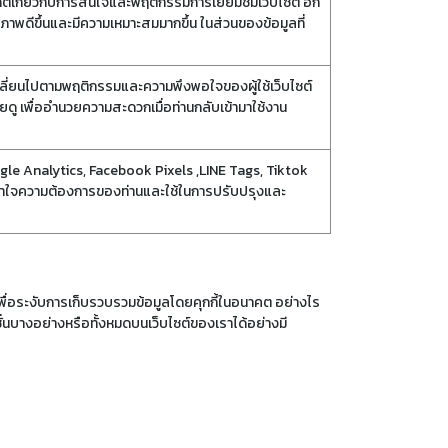
ิติเกี่ยวกับการสนใจและพฤติกรรมการเยี่ยมชมเว็บไซต์ อีก
ณภาพดีขึ้นและมีความเหมาะสมมากขึ้น ในส่วนของข้อมูลที่
ปรับเปลี่ยนไปตามพฤติกรรมและความพึงพอใจของผู้ใช้เว็บไซต์
คยดู เพื่ออำนวยความสะดวกเมื่อท่านกลับเข้ามาใช้งาน
 Google Analytics, Facebook Pixels ,LINE Tags, Tiktok
ให้เข้าใจความต้องการของท่านและใช้ในการปรับปรุงและ
พื่อระงับการเก็บรวบรวมข้อมูลโดยคุกกี้ในอนาคต อย่างไร
ั่นบางอย่างหรือทั้งหมดบนเว็บไซต์ของเราได้อย่างมี