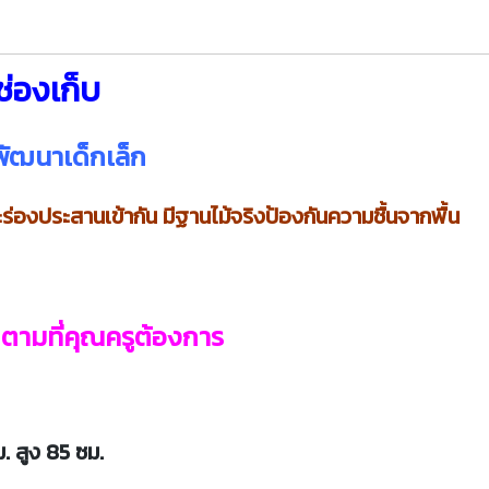
 ช่องเก็บ
พัฒนาเด็กเล็ก
ะร่องประสานเข้ากัน มีฐานไม้จริงป้องกันความชื้นจากพื้น
 ตามที่คุณครูต้องการ
ม. สูง 85 ซม.