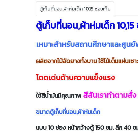
ตู้เก็บที่นอน,ผ้าห่มเด็ก 10,15 ช่องเก็บ
ตู้เก็บที่นอน,ผ้าห่มเด็ก 10,15
เหมาะสำหรับสถานศึกษาและศูนย์
ผลิตจากไม้อัดยางทั้งบาน ใช้ไม้เต็มแผ่นเซา
โดดเด่นด้านความแข็งแรง
สีสันเราทำตามสั่ง
ใช้สีน้ำมันมีคุณภาพ
ขนาดตู้เก็บที่นอน,ผ้าห่มเด็ก
แบบ 10 ช่อง หน้ากว้างตู้ 150 ซม. ลึก 40 ซ