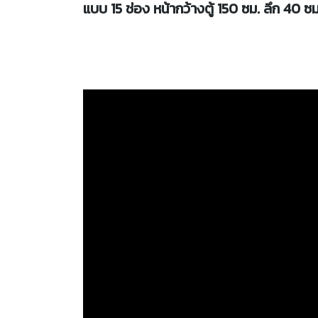
แบบ 15 ช่อง หน้ากว้างตู้ 150 ซม. ลึก 40 ซม