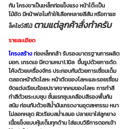
กัน
โครงขาเป็นเหล็กท่อแข็งแรง หน้าโต๊ะเป็น
ไม้อัด
มีหน้าฟอไมก้าให้เลือกหลายสีสัน หรือทาแช
ตามแต่ลูกค้าสั่งทำครับ
ล็คโชว์สีไม้
รายละเอียด
โครงสร้าง
ท่อเหล็กกล้า รับรองมาตรฐานการผลิต
มอก. เกรดเอ มีความหนา1.1มิล ขึ้นรูปด้วยการดัด
โค้งด้วยเครื่องจักร ประกอบกันด้วยการเชื่อมเต็ม
ตลอดหน้าตัดโลหะ หน้าตัดของโลหะและรอยเชื่อม
ขัดแต่งเรียบร้อยปราศจากคมของโลหะ การทำสี
ทำสีด้วยระบบชุบ ชั้นแรกชุบเคลือบสีรองพื้นกัน
สนิม ก่อนทับด้วยสีน้ำมันเกรดงานอุตสหกรรม หนา
ไม่ลอกหลุด ผิวเรียบสม่ำเสมอ ปลายขาใส่ลูกยาง
เนื้อแข็งแบบหุ้มเต็มทุกด้าน ใส่แบบวิธีการตอกเข้า