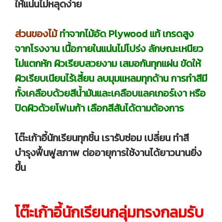
ให้แน่นไม่หลุดง่าย
ส่วนของไม้
ทำจากไม้อัด Plywood แท้ เกรดสูง
จากโรงงาน เนื้อภายในแน่นไม่โปร่ง ลักษณะเหนียว
ไม่แตกหัก ผิวเรียบสวยงาม เสมอกันทุกแผ่น ขัดให้
ผิวเรียบเนียนไร้เสี้ยน ลบมุมแหลมทุกด้าน การทำสีมี
ทั้งเคลือบด้วยสีน้ำมันและเคลือบแลคเกอร์เงา หรือ
ปิดผิวด้วยโฟเมก้า เลือกสีสันได้ตามต้องการ
โต๊ะเก้าอี้นักเรียนทุกชิ้น เรารับซ่อม เปลี่ยน ทำสี
บำรุงฟื้นฟูสภาพ ต่ออายุการใช้งานได้ยาวนานยิ่ง
ขึ้น
โต๊ะเก้าอี้นักเรียนกลุ่มทรงกลมรับ