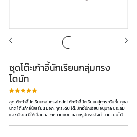
ชุดโต๊ะเก้าอี้นักเรียนกลุ่มทรง
โดนัท
ชุดโต๊ะเก้าอี้นักเรียนกลุ่มทรงโดนัท โต๊ะเก้าอี้นักเรียนหมู่ทุกระดับชั้น ทุกข
นาด โต๊ะเก้าอี้นักเรียน มอก. ทุกระดับ โต๊ะเก้าอี้นักเรียน อนุบาล ประถม
และ มัธยม มีให้เลือกหลากหลายแบบ หลากรูปทรงสั่งทำตามแบบได้