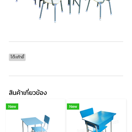
โต๊ะเก้าอี้
สินค้าเกี่ยวข้อง
New
New