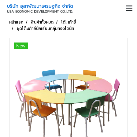
หน้าแรก
สินค้าทั้งหมด
โต๊ะ เก้าอี้
ชุดโต๊ะเก้าอี้นักเรียนกลุ่มทรงโดนัท
New