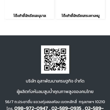
โต๊ะเก้าอี้นักเรียนอนุบาล
โต๊ะเก้าอี้นักเรียนทรงคางหมู
บ
ริษัท อุสาพัฒนา
เศรษฐกิจ จำกัด
ผู้ผลิตกังหันลมสูบน้ำคุณภาพสูงของคนไทย
56/7 ถ.ประชาชื่น แขวงทุ่งสองห้อง เขตหลักสี่ กรุงเทพฯ 10210
098-972-0947 , 02-589-0935 , 02-589-
โทร.