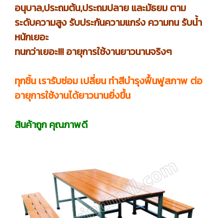
อนุบาล,ประถมต้น,ประถมปลาย และมัธยม ตาม
ระดับความสูง รับประกันความแกร่ง ความทน รับน้ำ
หนักเยอะ
ทนกว่าเยอะ!!! อายุการใช้งานยาวนานจริงๆ
ทุกชิ้น เรารับซ่อม เปลี่ยน ทำสีบำรุงฟื้นฟูสภาพ ต่อ
อายุการใช้งานได้ยาวนานยิ่งขึ้น
สินค้าถูก คุณภาพดี