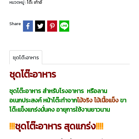
หมวดหมู่ :
โต๊ะ เก้าอี้
Share
ชุดโต๊ะอาหาร
ชุดโต๊ะอาหาร
ชุดโต๊ะอาหาร สำหรับโรงอาหาร หรือลาน
อเนกประสงค์
หน้าโต๊ะทำจาก
ไม้จริง ไม้เนื้อแข็ง
ขา
โต๊ะแข็งแกร่งมั่นคง อายุการใช้งานยาวนาน
!!!
ชุดโต๊ะอาหาร สุดแกร่ง
!!!!