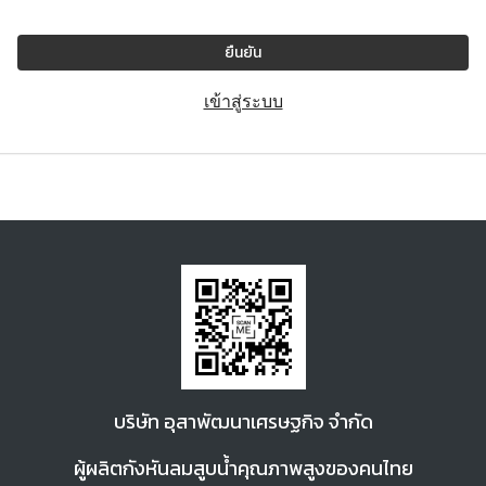
ยืนยัน
เข้าสู่ระบบ
บ
ริษัท อุสาพัฒนา
เศรษฐกิจ จำกัด
ผู้ผลิตกังหันลมสูบน้ำคุณภาพสูงของคนไทย