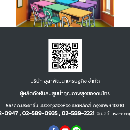
บ
ริษัท อุสาพัฒนา
เศรษฐกิจ จำกัด
ผู้ผลิตกังหันลมสูบน้ำคุณภาพสูงของคนไทย
56/7 ถ.ประชาชื่น แขวงทุ่งสองห้อง เขตหลักสี่ กรุงเทพฯ 10210
-0947 , 02-589-0935 , 02-589-2221
อีเมลล์. usa-eco