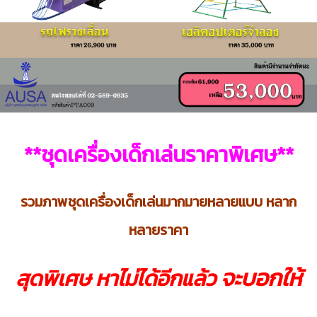
**ชุดเครื่องเด็กเล่นราคาพิเศษ**
รวมภาพชุดเครื่องเด็กเล่นมากมายหลายแบบ หลาก
หลายราคา
จะบอกให้
สุดพิเศษ หาไม่ได้อีกแล้ว