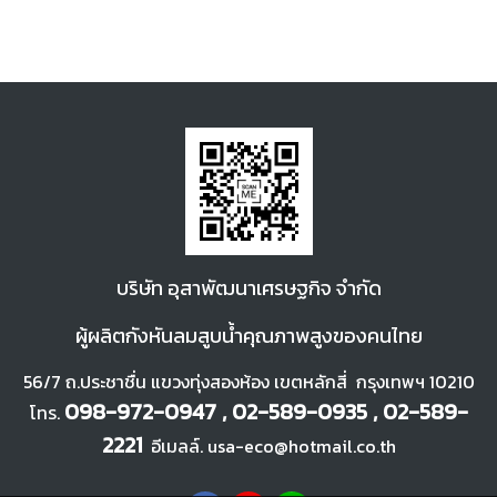
บ
ริษัท อุสาพัฒนา
เศรษฐกิจ จำกัด
ผู้ผลิตกังหันลมสูบน้ำคุณภาพสูงของคนไทย
56/7 ถ.ประชาชื่น แขวงทุ่งสองห้อง เขตหลักสี่ กรุงเทพฯ 10210
098-972-0947 , 02-589-0935 , 02-589-
โทร.
2221
อีเมลล์. usa-eco@hotmail.co.th